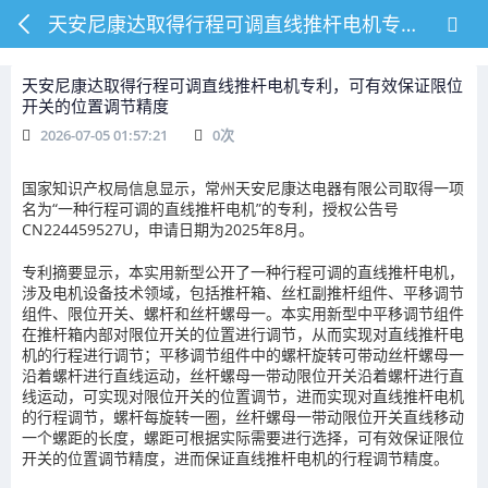
天安尼康达取得行程可调直线推杆电机专利，可有效保证限位开关的位置调节精度
天安尼康达取得行程可调直线推杆电机专利，可有效保证限位
开关的位置调节精度
2026-07-05 01:57:21
0
次
国家知识产权局信息显示，常州天安尼康达电器有限公司取得一项
名为“一种行程可调的直线推杆电机”的专利，授权公告号
CN224459527U，申请日期为2025年8月。
专利摘要显示，本实用新型公开了一种行程可调的直线推杆电机，
涉及电机设备技术领域，包括推杆箱、丝杠副推杆组件、平移调节
组件、限位开关、螺杆和丝杆螺母一。本实用新型中平移调节组件
在推杆箱内部对限位开关的位置进行调节，从而实现对直线推杆电
机的行程进行调节；平移调节组件中的螺杆旋转可带动丝杆螺母一
沿着螺杆进行直线运动，丝杆螺母一带动限位开关沿着螺杆进行直
线运动，可实现对限位开关的位置调节，进而实现对直线推杆电机
的行程调节，螺杆每旋转一圈，丝杆螺母一带动限位开关直线移动
一个螺距的长度，螺距可根据实际需要进行选择，可有效保证限位
开关的位置调节精度，进而保证直线推杆电机的行程调节精度。