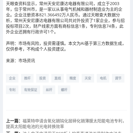
天眼查资料显示，常州天安尼康达电器有限公司，成立于2003
年，位于常州市，是一家以从事电气机械和器材制造业为主的企
业。企业注册资本821.366492万人民币。通过天眼查大数据分
析，常州天安尼康达电器有限公司共对外投资了1家企业，参与招
投标项目2次，财产线索方面有商标信息1条，专利信息74条，此
外企业还拥有行政许可1个。
声明：市场有风险，投资需谨慎。本文为AI基于第三方数据生成，
仅供参考，不构成个人投资建议。
来源：市场资讯
企业
推杆
投资
直线
精度
天安
电机
调节
专利
有效保证
丝杆
螺杆
上一篇：
福莱特申请含氧化镉钝化层碲化镉薄膜太阳能电池专利，
提高太阳能电池的光电转换效率