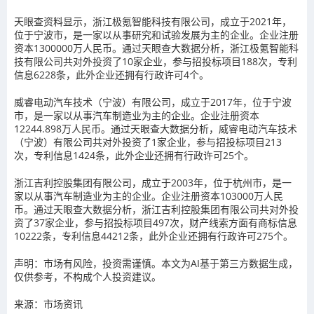
天眼查资料显示，浙江极氪智能科技有限公司，成立于2021年，
位于宁波市，是一家以从事研究和试验发展为主的企业。企业注册
资本1300000万人民币。通过天眼查大数据分析，浙江极氪智能科
技有限公司共对外投资了10家企业，参与招投标项目188次，专利
信息6228条，此外企业还拥有行政许可4个。
威睿电动汽车技术（宁波）有限公司，成立于2017年，位于宁波
市，是一家以从事汽车制造业为主的企业。企业注册资本
12244.898万人民币。通过天眼查大数据分析，威睿电动汽车技术
（宁波）有限公司共对外投资了1家企业，参与招投标项目213
次，专利信息1424条，此外企业还拥有行政许可25个。
浙江吉利控股集团有限公司，成立于2003年，位于杭州市，是一
家以从事汽车制造业为主的企业。企业注册资本103000万人民
币。通过天眼查大数据分析，浙江吉利控股集团有限公司共对外投
资了37家企业，参与招投标项目497次，财产线索方面有商标信息
10222条，专利信息44212条，此外企业还拥有行政许可275个。
声明：市场有风险，投资需谨慎。本文为AI基于第三方数据生成，
仅供参考，不构成个人投资建议。
来源：市场资讯