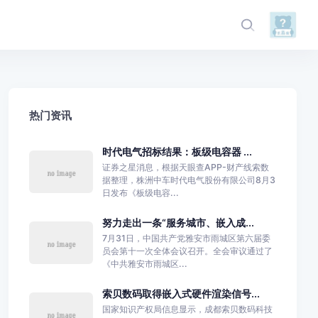
热门资讯
时代电气招标结果：板级电容器 ...
证券之星消息，根据天眼查APP-财产线索数
据整理，株洲中车时代电气股份有限公司8月3
日发布《板级电容...
努力走出一条“服务城市、嵌入成...
7月31日，中国共产党雅安市雨城区第六届委
员会第十一次全体会议召开。全会审议通过了
《中共雅安市雨城区...
索贝数码取得嵌入式硬件渲染信号...
国家知识产权局信息显示，成都索贝数码科技