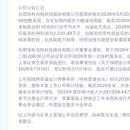
公司公告汇总
合肥埃科光电科技股份有限公司股票价格自2026年5月20
50指数表现，存在短期内股价大幅波动风险。截至2026年
表制造业81.10倍的行业平均水平，估值处于高位。2026
司股东的净利润为2,320.48万元，扣除非经常性损益后的
续发展阶段，抗风险能力有限，经营业绩可能受到多重因
合肥埃科光电科技股份有限公司董事会通知，将于2026年
二期J2栋3F公司会议室召开2026年第一次临时股东会
上海证券交易所系统进行。审议事项包括《关于续聘会计
2026年7月15日，登记时间为7月16日，股东可通过信
公司拟续聘容诚会计师事务所（特殊普通合伙）担任202
资质，拥有丰富上市公司审计经验。截至2025年末，共有合
服务业务审计报告。2025年度经审计收入为291,008.
签字注册会计师方冰、质量复核人钟俊近三年未因执业行
事会审议通过，尚需提交股东大会审议。
以上内容为证券之星据公开信息整理，由AI算法生成（网信算备3
资建议。