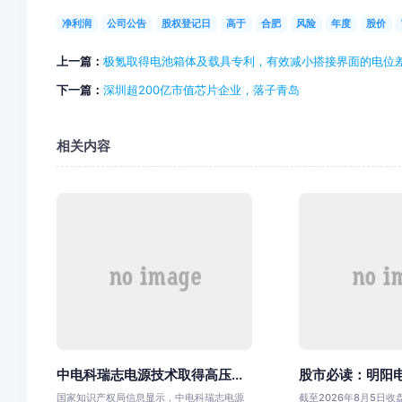
净利润
公司公告
股权登记日
高于
合肥
风险
年度
股价
上一篇：
极氪取得电池箱体及载具专利，有效减小搭接界面的电位
下一篇：
深圳超200亿市值芯片企业，落子青岛
相关内容
中电科瑞志电源技术取得高压...
股市必读：明阳电
国家知识产权局信息显示，中电科瑞志电源
截至2026年8月5日