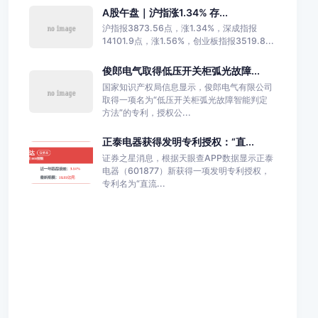
A股午盘｜沪指涨1.34% 存...
沪指报3873.56点，涨1.34%，深成指报
14101.9点，涨1.56%，创业板指报3519.8...
俊郎电气取得低压开关柜弧光故障...
国家知识产权局信息显示，俊郎电气有限公司
取得一项名为“低压开关柜弧光故障智能判定
方法”的专利，授权公...
正泰电器获得发明专利授权：“直...
证券之星消息，根据天眼查APP数据显示正泰
电器（601877）新获得一项发明专利授权，
专利名为“直流...