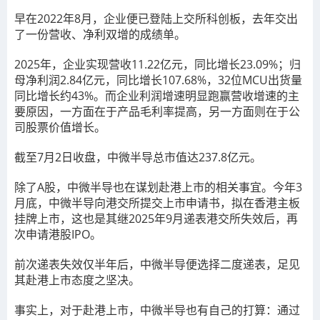
早在2022年8月，企业便已登陆上交所科创板，去年交出
了一份营收、净利双增的成绩单。
2025年，企业实现营收11.22亿元，同比增长23.09%；归
母净利润2.84亿元，同比增长107.68%，32位MCU出货量
同比增长约43%。而企业利润增速明显跑赢营收增速的主
要原因，一方面在于产品毛利率提高，另一方面则在于公
司股票价值增长。
截至7月2日收盘，中微半导总市值达237.8亿元。
除了A股，中微半导也在谋划赴港上市的相关事宜。今年3
月底，中微半导向港交所提交上市申请书，拟在香港主板
挂牌上市，这也是其继2025年9月递表港交所失效后，再
次申请港股IPO。
前次递表失效仅半年后，中微半导便选择二度递表，足见
其赴港上市态度之坚决。
事实上，对于赴港上市，中微半导也有自己的打算：通过