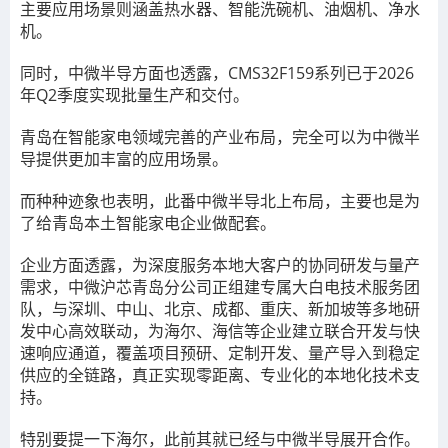
主要应用场景则涵盖热水器、智能洗碗机、油烟机、净水
机。
同时，中微半导方面也透露，CMS32F159系列已于2026
年Q2季度实现批量生产和交付。
青岛在智能家电领域完善的产业布局，完全可以为中微半
导提供更加丰富的应用场景。
而种种迹象也表明，此番中微半导北上布局，主要也是为
了给青岛本土智能家电企业做配套。
企业方面透露，为深度服务本地大客户的协同研发与量产
需求，中微沪芯青岛分公司正组建专属大白电技术服务团
队，与深圳、中山、北京、成都、重庆、新加坡等多地研
发中心高效联动，为海尔、海信等企业建立联合开发与快
速响应通道，覆盖项目预研、定制开发、量产导入到稳定
供应的全链路，真正实现零距离、专业化的本地化技术支
持。
特别要提一下海尔，此前其就已经与中微半导展开合作。