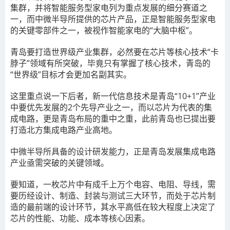
集群，并将智能服务型家电列为重点发展的细分赛道之
一，而中微半导所提供的芯片产品，正是智能服务型家电
的关键零部件之一，被视作智能家电的“大脑中枢”。
青岛要打造世界级产业集群，必然要在芯片等核心技术“卡
脖子”领域有所突破，毕竟只有掌握了核心技术，青岛的
“世界级”目标才会更加名副其实。
这里重点说一下后者，新一代信息技术是青岛“10+1”产业
中要优先发展的2个先导产业之一，而以芯片为代表的集
成电路，更是青岛布局的重中之重，此前青岛也已提出要
打造北方集成电路产业高地。
中微半导所具备的设计研发能力，正是青岛发展集成电路
产业亟需突破的关键领域。
要知道，一枚芯片中有成千上万个电容、电阻、导线，需
要历经设计、制造、封装与测试三大环节，而处于芯片制
造的最前端的设计环节，其水平高低在较大程度上决定了
芯片的性能、功能、成本等核心因素。