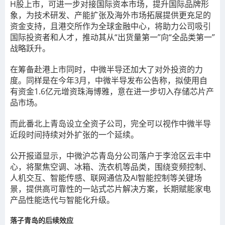
H股上市，可进一步对接国际资本市场，提升国际品牌形
象，为技术研发、产能扩张及海外市场拓展提供更充足的
资金支持，且港交所作为全球金融中心，将助力公司吸引
国际投资者和人才，推动其从“出货量第一”向“全品类第一”
战略跃升。
在筹备赴港上市同时，中微半导还加大了对外投资的力
度。同样是在今年3月，中微半导发布公告称，拟使用自
有资金1.6亿元增资珠海博雅，意在进一步切入存储芯片产
品市场。
而此番北上青岛设立全资子公司，完全可以视作中微半导
近段时间持续对外扩张的一个延续。
公开报道显示，中微沪芯青岛分公司落户于李沧区云丰中
心，将聚焦空调、冰箱、洗衣机等品类，围绕变频控制、
人机交互、智能传感、联网通信及AI智能控制等关键场
景，提供高可靠性的一站式芯片解决方案，长期赋能家电
产品性能迭代与智能化升级。
落子青岛的后续效应