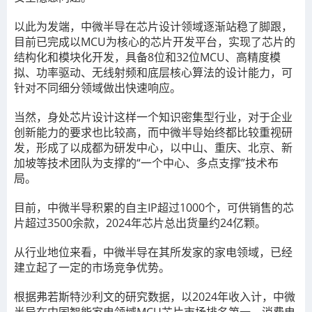
以此为发端，中微半导在芯片设计领域逐渐站稳了脚跟，
目前已完成以MCU为核心的芯片开发平台，实现了芯片的
结构化和模块化开发，具备8位和32位MCU、高精度模
拟、功率驱动、无线射频和底层核心算法的设计能力，可
针对不同细分领域做出快速响应。
当然，身处芯片设计这样一个知识密集型行业，对于企业
创新能力的要求也比较高，而中微半导始终都比较重视研
发，形成了以成都为研发中心，以中山、重庆、北京、新
加坡等技术团队为支撑的“一个中心、多点支撑”技术布
局。
目前，中微半导积累的自主IP超过1000个，可供销售的芯
片超过3500余款，2024年芯片总出货量约24亿颗。
从行业地位来看，中微半导在其所发家的家电领域，已经
建立起了一定的市场竞争优势。
根据弗若斯特沙利文的研究数据，以2024年收入计，中微