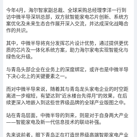
今年4月，海尔智家副总裁、全球采购总经理李洋一行到
访中微半导深圳总部，双方就智能家电芯片创新、系统方
案优化及未来生态合作展开深入交流，并达成深化战略合
作的共识。
其中，中微半导将充分发挥芯片设计优势，通过提供更优
质的芯片及一体化系统方案，助力海尔家电实现智能化与
绿色化升级。
与青岛头部企业在业务上的深度绑定，或许也是中微半导
下决心北上的关键要素之一。
而对中微半导来说，随着其与青岛龙头家电企业的时空距
离进一步缩短，有望达到“近水楼台先得月”的效果，在后
续更深入地嵌入到这些世界级品牌的全球产业版图之中。
站在青岛层面，中微半导的到来，则是对于自身两大产业
——智能家电及新一代信息技术的联动补强。
先来说前者，眼下青岛正在打造世界级高端智能家电产业