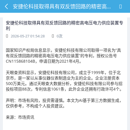
安捷伦科技取得具有双反馈回路的精密高电压电力供应装置专利
安捷伦科技取得具有双反馈回路的精密高电压电力供应装置专
利
2026-05-27 01:54:28
0
次
国家知识产权局信息显示，安捷伦科技有限公司取得一项名为“具
有双反馈回路的精密高电压电力供应装置”的专利，授权公告号
CN115868104B，申请日期为2021年4月。
天眼查资料显示，安捷伦科技有限公司，成立于1999年，位于北
京市，是一家以从事仪器仪表制造业为主的企业。企业注册资本
500万美元。通过天眼查大数据分析，安捷伦科技有限公司参与招
投标项目88次，专利信息1061条，此外企业还拥有行政许可4个。
声明：市场有风险，投资需谨慎。本文为AI基于第三方数据生成，
仅供参考，不构成个人投资建议。
来源：市场资讯