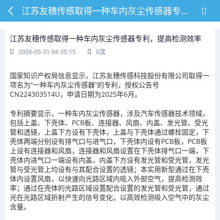
江苏友穗传感取得一种车内灰尘传感器专利，提高检测效率
江苏友穗传感取得一种车内灰尘传感器专利，提高检测效率
2026-05-31 04:35:15
0
次
国家知识产权局信息显示，江苏友穗传感科技股份有限公司取得一
项名为“一种车内灰尘传感器”的专利，授权公告号
CN224303514U，申请日期为2025年6月。
专利摘要显示，一种车内灰尘传感器，涉及汽车传感器技术领域，
包括上盖、下壳体、PCB板、连接器、风扇、内盖、发光管、受光
管和透镜，上盖下方设有下壳体，上盖与下壳体通过螺栓固定，下
壳体两端分别设有排气口与进气口，下壳体内设有PCB板，PCB板
上设有连接器和风扇，连接器和风扇设置在下壳体排气口一端，下
壳体内进气口一端设有内盖，内盖下方设有发光管和受光管，发光
管与受光管上均设有与其配合设置的透镜；本实用新型通过在下壳
体内设置风扇，以快速向光路区域内吸入外部空气，提高检测效
率；通过在壳体的光路区域设置配合设置的发光管和受光管，通过
光在光路区域折射产生的信号变化，以高效检测吸入空气中的灰尘
含量。