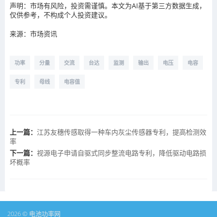
声明：市场有风险，投资需谨慎。本文为AI基于第三方数据生成，
仅供参考，不构成个人投资建议。
来源：市场资讯
功率
分量
交流
台达
监测
输出
电压
电容
专利
母线
电容值
上一篇：
江苏友穗传感取得一种车内灰尘传感器专利，提高检测效
率
下一篇：
视源电子申请自驱式同步整流电路专利，降低驱动电路损
坏概率
2026 © 电池功率网