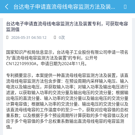
台达电子申请直流母线电容监测方法及装置专利，可获取电容监测值
台达电子申请直流母线电容监测方法及装置专利，可获取电容
监测值
2026-05-31 04:50:12
0
次
国家知识产权局信息显示，台达电子工业股份有限公司申请一项名
为“直流母线电容监测方法及装置”的专利，公开号
CN122109930A，申请日期为2024年11月。
专利摘要显示，本案提供一种直流母线电容监测方法及装置，该直
流母线电容监测方法包含步骤：在预设周期内采样输入电压、输入
电流以及输出电压，并获取输入功率；对输入功率及输出电压进行
滤波，以获取输入功率的交流分量及输出电压的交流分量；根据输
出电压的直流分量、输入功率的交流分量以及输出电压的交流分量
计算电容值；根据输入功率的交流分量、输出电压的交流分量以及
该直流母线电容的工作温度中的至少一个，获取对应电容值的总权
重系数；以及根据于多个预设周期所计算获取的多个电容值以及对
应于多个电容值的多个总权重系数输出直流母线电容的电容监测
值。