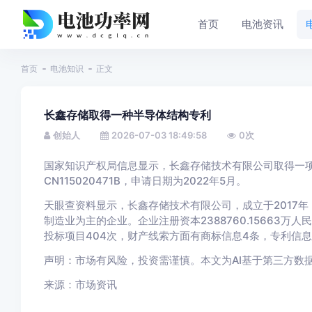
首页
电池资讯
首页
电池知识
正文
长鑫存储取得一种半导体结构专利
创始人
2026-07-03 18:49:58
0
次
国家知识产权局信息显示，长鑫存储技术有限公司取得一项
CN115020471B，申请日期为2022年5月。
天眼查资料显示，长鑫存储技术有限公司，成立于2017
制造业为主的企业。企业注册资本2388760.15663
投标项目404次，财产线索方面有商标信息4条，专利信息
声明：市场有风险，投资需谨慎。本文为AI基于第三方数
来源：市场资讯