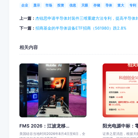
企业
显示
市场
投资
信息
天眼
存储
导体
查大
专利
上一篇：
杰锐思申请半导体封装件三维重建方法专利，提高半导体
下一篇：
招商基金的半导体设备ETF招商（561980）跌2.8%
相关内容
FMS 2026：江波龙移...
阳光电源中标：零
美国硅谷当地时间2026年8月4日至6日，全
证券之星消息，根据天眼