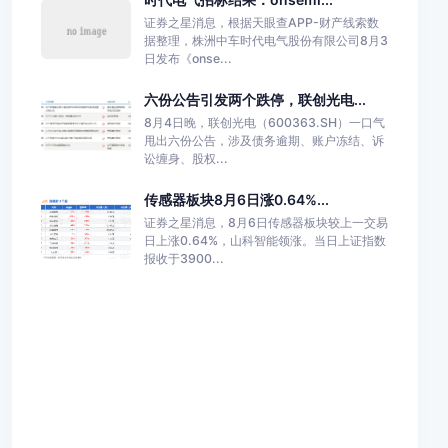
证券之星消息，根据天眼查APP-财产线索数
据整理，株洲中车时代电气股份有限公司8月3
日发布《onse...
六份公告引发两个跌停，联创光电...
8月4日晚，联创光电（600363.SH）一口气
甩出六份公告，涉及债务逾期、账户冻结、诉
讼缠身、股权...
传感器板块8月6日涨0.64%...
证券之星消息，8月6日传感器板块较上一交易
日上涨0.64%，山科智能领涨。当日上证指数
报收于3900...