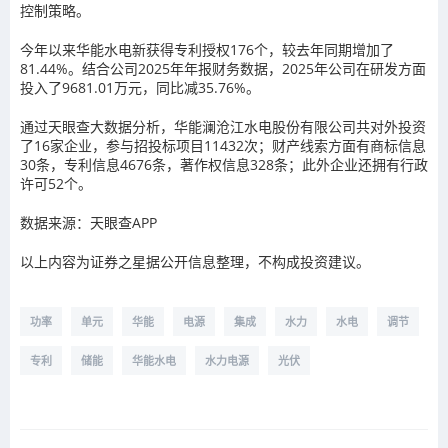
控制策略。
今年以来华能水电新获得专利授权176个，较去年同期增加了
81.44%。结合公司2025年年报财务数据，2025年公司在研发方面
投入了9681.01万元，同比减35.76%。
通过天眼查大数据分析，华能澜沧江水电股份有限公司共对外投资
了16家企业，参与招投标项目11432次；财产线索方面有商标信息
30条，专利信息4676条，著作权信息328条；此外企业还拥有行政
许可52个。
数据来源：天眼查APP
以上内容为证券之星据公开信息整理，不构成投资建议。
功率
单元
华能
电源
集成
水力
水电
调节
专利
储能
华能水电
水力电源
光伏