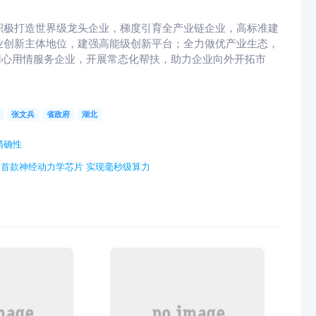
积极打造世界级龙头企业，梯度引育全产业链企业，高标准建
业创新主体地位，建强高能级创新平台；全力做优产业生态，
用心用情服务企业，开展常态化帮扶，助力企业向外开拓市
张文兵
省政府
湖北
精确性
代的首款神经动力学芯片 实现毫秒级算力