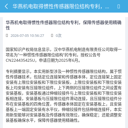
华燕机电取得惯性传感器限位结构专利，保障传感器使用精确性
华燕机电取得惯性传感器限位结构专利，保障传感器使用精确
性
2026-07-05 10:56:27
0
次
国家知识产权局信息显示，汉中华燕机电制造有限责任公司取得一
项名为“一种惯性传感器限位结构”的专利，授权公告号
CN224435425U，申请日期为2025年6月。
专利摘要显示，本实用新型涉及一种惯性传感器限位结构，属于惯
性传感器技术，包括定位连接架和传感器本体，定位连接架上固定
安装有上限位安装板和下限位安装板，上限位安装板和下限位安装
板上均安装有压接限位组件，上下两侧的压接限位组件之间设置有
安装基板，安装基板通过伸缩铰接件与上限位安装板和下限位安装
板相连接，安装基板与压接限位组件滑动连接，且压接限位组件分
布在安装基板的四角位置，传感器本体固定在安装基板上，且安装
基板上一端固定安装有水平仪，伸缩铰接件包括伸缩连接杆，本实
用新型能够对安装基板及传感器有效限位，确保稳定；还能调整安
装基板确保水平，保障传感器使用精确性。