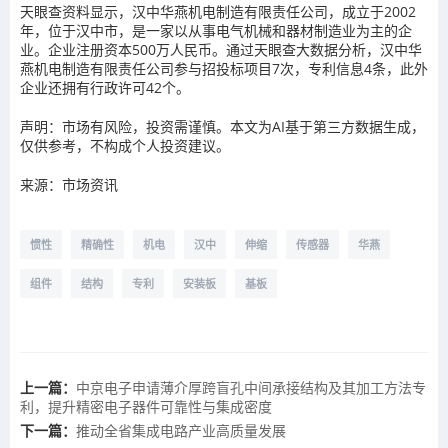
天眼查资料显示，汉中华燕机电制造有限责任公司，成立于2002
年，位于汉中市，是一家以从事电气机械和器材制造业为主的企
业。企业注册资本500万人民币。通过天眼查大数据分析，汉中华
燕机电制造有限责任公司参与招投标项目7次，专利信息4条，此外
企业还拥有行政许可42个。
声明：市场有风险，投资需谨慎。本文为AI基于第三方数据生成，
仅供参考，不构成个人投资建议。
来源：市场资讯
惯性
精确性
机电
汉中
伸缩
传感器
华燕
组件
结构
专利
安装板
基板
上一篇：
中京电子申请薄介厚跨盲孔中间承接结构及其加工方法专
利，提升精密电子器件可靠性与集成密度
下一篇：
推动全省集成电路产业高质量发展