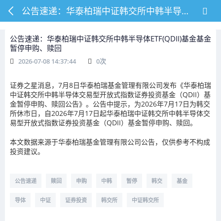
公告速递：华泰柏瑞中证韩交所中韩半导体ETF(QDII)基金基金暂停申购、赎回
公告速递：华泰柏瑞中证韩交所中韩半导体ETF(QDII)基金基金
暂停申购、赎回
2026-07-08 14:37:44
0
次
证券之星消息，7月8日华泰柏瑞基金管理有限公司发布《华泰柏瑞
中证韩交所中韩半导体交易型开放式指数证券投资基金（QDII）基
金暂停申购、赎回公告》。公告中提示，为2026年7月17日为韩交
所休市日，自2026年7月17日起华泰柏瑞中证韩交所中韩半导体交
易型开放式指数证券投资基金（QDII）基金暂停申购、赎回。
本文数据来源于华泰柏瑞基金管理有限公司公告，仅供参考不构成
投资建议。
公告速递
赎回
申购
中韩
暂停
韩交
基金
导体
中证
证券投资
韩交所
中证韩交所