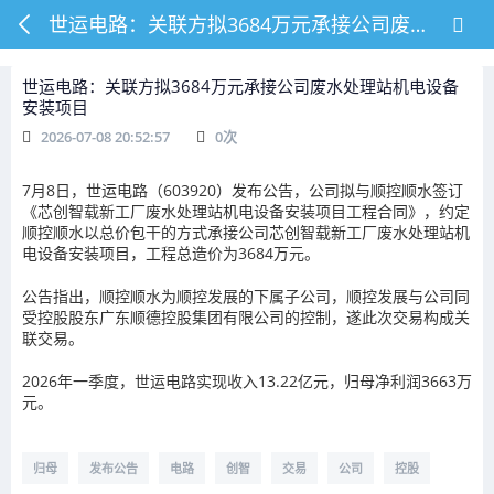
世运电路：关联方拟3684万元承接公司废水处理站机电设备安装项目
世运电路：关联方拟3684万元承接公司废水处理站机电设备
安装项目
2026-07-08 20:52:57
0
次
7月8日，世运电路（603920）发布公告，公司拟与顺控顺水签订
《芯创智载新工厂废水处理站机电设备安装项目工程合同》，约定
顺控顺水以总价包干的方式承接公司芯创智载新工厂废水处理站机
电设备安装项目，工程总造价为3684万元。
公告指出，顺控顺水为顺控发展的下属子公司，顺控发展与公司同
受控股股东广东顺德控股集团有限公司的控制，遂此次交易构成关
联交易。
2026年一季度，世运电路实现收入13.22亿元，归母净利润3663万
元。
归母
发布公告
电路
创智
交易
公司
控股