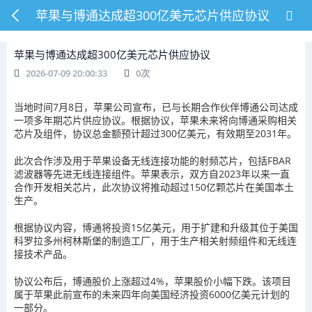
苹果与博通达成超300亿美元芯片供应协议
苹果与博通达成超300亿美元芯片供应协议
2026-07-09 20:00:33
0
次
当地时间7月8日，苹果公司宣布，已与长期合作伙伴博通公司达成
一项多年期芯片供应协议。根据协议，苹果未来将向博通采购相关
芯片及组件，协议总金额预计超过300亿美元，有效期至2031年。
此次合作涉及用于苹果设备无线连接功能的射频芯片，包括FBAR
滤波器等先进无线连接组件。苹果表示，双方自2023年以来一直
合作开发相关芯片，此次协议将推动超过150亿颗芯片在美国本土
生产。
根据协议内容，博通将投资15亿美元，用于扩建和升级其位于美国
科罗拉多州柯林斯堡的制造工厂，用于生产相关射频组件和无线连
接技术产品。
协议公布后，博通股价上涨超过4%，苹果股价小幅下跌。该项目
属于苹果此前宣布的未来四年向美国经济投资6000亿美元计划的
一部分。