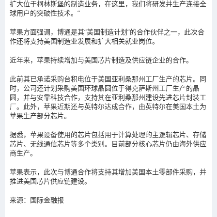
扩大位于柯林斯堡的制造业务，在这里，我们将研发并生产连接全
球用户的突破性技术。”
苹果方面强调，博通是其“美国制造计划”的合作伙伴之一，此次合
作还将支持美国制造业发展和扩大相关就业岗位。
近年来，苹果持续增加与美国芯片制造及供应链企业的合作。
此前其已承诺采购台积电位于美国亚利桑那州工厂生产的芯片。同
时，公司还计划采购美国环球晶圆位于得克萨斯州工厂生产的晶
圆，并与安靠科技合作，支持其在亚利桑那州建设先进芯片封装工
厂。此外，苹果近期还与英特尔达成合作，由英特尔在美国本土为
苹果生产部分芯片。
据悉，苹果设备使用的芯片包括用于计算处理的主逻辑芯片、存储
芯片、无线通信芯片等多个类别。目前部分核心芯片仍由海外供应
商生产。
苹果表示，此次与博通合作将支持其增加美国本土零部件采购，并
推进美国芯片供应链建设。
来源：国际金融报