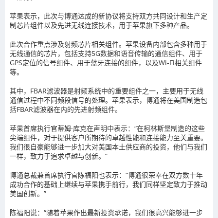
苹果表示，此次与博通达成的新协议将支持双方共同设计和生产定
制芯片组件以及先进无线连接技术，用于苹果旗下多种产品。
此次合作重点涉及射频芯片相关组件。苹果设备内部包含多种用于
无线通信的芯片，包括支持5G数据和语音传输的通信组件、用于
GPS定位的信号组件、用于蓝牙连接的组件，以及Wi-Fi相关组件
等。
其中，FBAR滤波器是射频系统中的重要组件之一，主要用于无线
通信过程中不同频段信号的处理。苹果表示，博通将在美国制造包
括FBAR滤波器在内的先进射频组件。
苹果首席执行官蒂姆·库克在声明中表示：“在柯林斯堡制造的这些
尖端组件，对于提供客户所期待的卓越性能和连接能力至关重要。
我们很自豪能够进一步加大对美国本土供应商的投资，他们与我们
一样，致力于追求卓越与创新。”
博通总裁兼首席执行官陈福阳也表示：“博通很荣幸在双方数十年
成功合作的基础上继续与苹果携手前行，我们同样坚定致力于推动
美国创新。”
陈福阳说：“随着苹果作出最新投资承诺，我们很高兴能够进一步