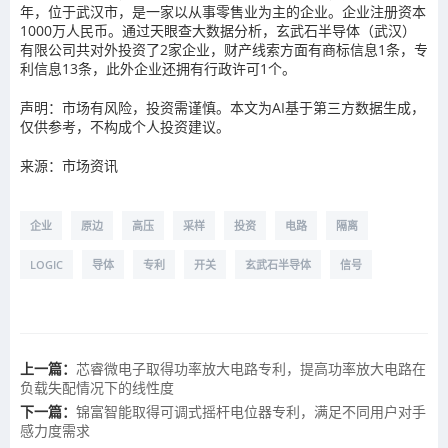
年，位于武汉市，是一家以从事零售业为主的企业。企业注册资本
1000万人民币。通过天眼查大数据分析，玄武石半导体（武汉）
有限公司共对外投资了2家企业，财产线索方面有商标信息1条，专
利信息13条，此外企业还拥有行政许可1个。
声明：市场有风险，投资需谨慎。本文为AI基于第三方数据生成，
仅供参考，不构成个人投资建议。
来源：市场资讯
企业
原边
高压
采样
投资
电路
隔离
LOGIC
导体
专利
开关
玄武石半导体
信号
上一篇：
芯睿微电子取得功率放大电路专利，提高功率放大电路在
负载失配情况下的线性度
下一篇：
锦富智能取得可调式摇杆电位器专利，满足不同用户对手
感力度需求