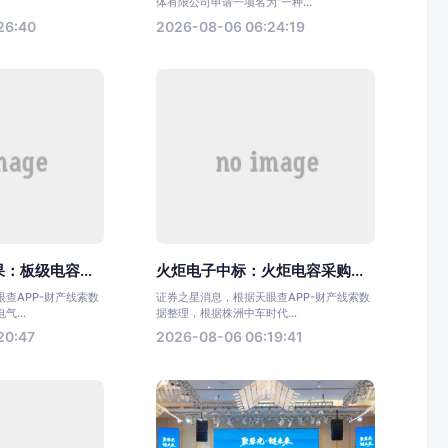
体有限公司申请一项名为“一种...
26:40
2026-08-06 06:24:19
：板级电容...
火炬电子中标：火炬电容采购...
查APP-财产线索数
证券之星消息，根据天眼查APP-财产线索数
...
据整理，根据株洲中车时代...
20:47
2026-08-06 06:19:41