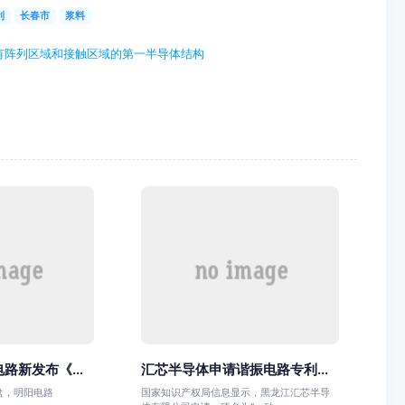
利
长春市
浆料
有阵列区域和接触区域的第一半导体结构
路新发布《...
汇芯半导体申请谐振电路专利...
收盘，明阳电路
国家知识产权局信息显示，黑龙江汇芯半导