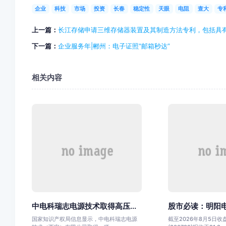
企业
科技
市场
投资
长春
稳定性
天眼
电阻
查大
专
上一篇：
长江存储申请三维存储器装置及其制造方法专利，包括具
下一篇：
企业服务年|郴州：电子证照“邮箱秒达”
相关内容
中电科瑞志电源技术取得高压...
股市必读：明阳电
国家知识产权局信息显示，中电科瑞志电源
截至2026年8月5日