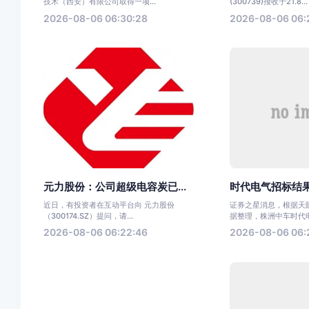
技术（西安）有限公司取得一项...
(300739)报收于21.8...
2026-08-06 06:30:28
2026-08-06 06:
元力股份：公司超级电容炭已...
时代电气招标结果
近日，有投资者在互动平台向 元力股份
证券之星消息，根据天眼
（300174.SZ）提问，请...
据整理，株洲中车时代电气
2026-08-06 06:22:46
2026-08-06 06: