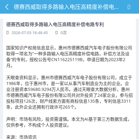
德赛西威取得多路输入电压高精度补偿电路专利
德赛西威取得多路输入电压高精度补偿电路专利
2026-07-03 18:48:45
0
次
国家知识产权局信息显示，惠州市德赛西威汽车电子股份有限公司
取得一项名为“一种多路输入电压高精度补偿电路，补偿方法及设
备”的专利，授权公告号CN116225119B，申请日期为2023年2
月。
天眼查资料显示，惠州市德赛西威汽车电子股份有限公司，成立于
1986年，位于惠州市，是一家以从事汽车制造业为主的企业。企
业注册资本59680.9294万人民币。通过天眼查大数据分析，惠州
市德赛西威汽车电子股份有限公司共对外投资了24家企业，参与招
投标项目126次，财产线索方面有商标信息135条，专利信息3311
条，此外企业还拥有行政许可265个。
声明：市场有风险，投资需谨慎。本文为AI基于第三方数据生成，
仅供参考，不构成个人投资建议。
来源：市场资讯