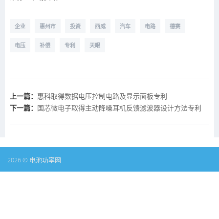
企业
惠州市
投资
西威
汽车
电路
德赛
电压
补偿
专利
天眼
上一篇：
惠科取得数据电压控制电路及显示面板专利
下一篇：
国芯微电子取得主动降噪耳机反馈滤波器设计方法专利
2026 © 电池功率网