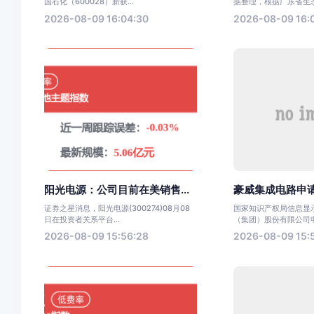
国石化（600028）新获...
据整理，根据广东省生态环
2026-08-09 16:04:30
2026-08-09 16:
阳光电源：公司目前在美销售...
豪威集成电路申请一
证券之星消息，阳光电源(300274)08月08
国家知识产权局信息显
日在投资者关系平台...
（集团）股份有限公司申
2026-08-09 15:56:28
2026-08-09 15: