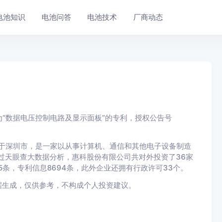
电池知识
电池问答
电池技术
厂商动态
“数据电压控制电路及显示面板”的专利，授权公告号
位于深圳市，是一家以从事计算机、通信和其他电子设备制造
。通过天眼查大数据分析，惠科股份有限公司共对外投资了36家
5条，专利信息8694条，此外企业还拥有行政许可33个。
据生成，仅供参考，不构成个人投资建议。