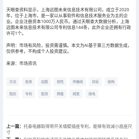
天眼查资料显示，上海远图未来信息技术有限公司，成立于2020
年，位于上海市，是一家以从事软件和信息技术服务业为主的企
业。企业注册资本1000万人民币。通过天眼查大数据分析，上海
远图未来信息技术有限公司专利信息144条，此外企业还拥有行政
许可1个。
声明：市场有风险，投资需谨慎。本文为AI基于第三方数据生成，
仅供参考，不构成个人投资建议。
来源：市场资讯
方法
投资
远图
容性
传输线
目标
结构
阻抗
专利
抵消
焊盘
线宽
线电
上一篇：
托泰电器取得带开关墙壁插座专利，能够有效减小底座尺
寸