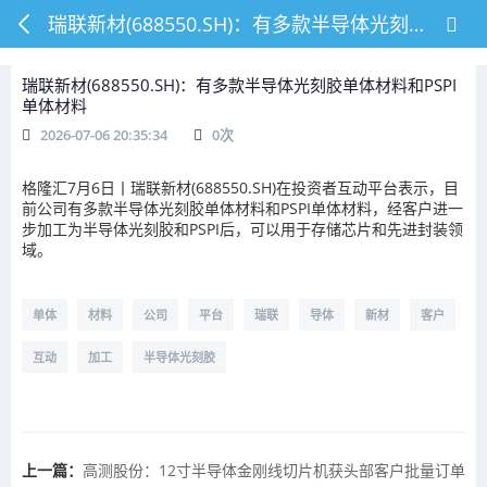
瑞联新材(688550.SH)：有多款半导体光刻胶单体材料和PSPI单体材料
瑞联新材(688550.SH)：有多款半导体光刻胶单体材料和PSPI
单体材料
2026-07-06 20:35:34
0
次
格隆汇7月6日丨瑞联新材(688550.SH)在投资者互动平台表示，目
前公司有多款半导体光刻胶单体材料和PSPI单体材料，经客户进一
步加工为半导体光刻胶和PSPI后，可以用于存储芯片和先进封装领
域。
单体
材料
公司
平台
瑞联
导体
新材
客户
互动
加工
半导体光刻胶
上一篇：
高测股份：12寸半导体金刚线切片机获头部客户批量订单