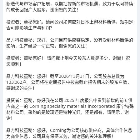
新迭代与市场客户拓展，以期把握新的市场机遇，致力于以可持续
的成长回报广大股东，谢谢您的关注！
投资者：董秘您好。请问公司如何应对日本上游材料断供，短期是
否可能影响生产与利润？
晶方科技董秘：您好，公司目前供应链稳定，没有受到材料断供的
影响，生产经营一切正常，谢谢您的关注！
投资者：董秘您好！ 请问截止到今天股东人数是多少，谢谢！祝
您顺利！
晶方科技董秘：您好！截至2026年3月31日，公司股东总数为
133,062户。公司将在定期报告中披露截止报告期末的股东户数，
感谢您的关注！
投资者：董秘，你好我在公司 2025 年度报告中看到新增的前五供
应商之一的 Corning specialty materials incorporated 康宁特殊
材料公司，采购的是玻璃还是特种光纤，还是都有，请明示，谢
谢！
晶方科技董秘：您好，Corning为公司核心供应商，具体合作信息
为商业信息，公司具有保密义务，谢谢您的关注和理解！