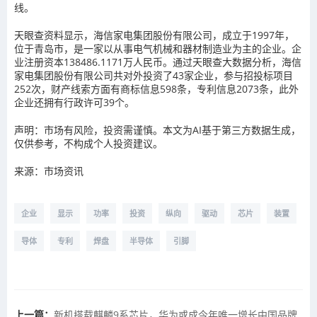
线。
天眼查资料显示，海信家电集团股份有限公司，成立于1997年，
位于青岛市，是一家以从事电气机械和器材制造业为主的企业。企
业注册资本138486.1171万人民币。通过天眼查大数据分析，海信
家电集团股份有限公司共对外投资了43家企业，参与招投标项目
252次，财产线索方面有商标信息598条，专利信息2073条，此外
企业还拥有行政许可39个。
声明：市场有风险，投资需谨慎。本文为AI基于第三方数据生成，
仅供参考，不构成个人投资建议。
来源：市场资讯
企业
显示
功率
投资
纵向
驱动
芯片
装置
导体
专利
焊盘
半导体
引脚
上一篇：
新机搭载麒麟9系芯片，华为或成今年唯一增长中国品牌